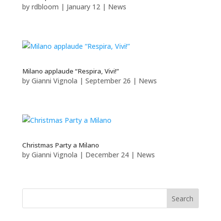
by
rdbloom
|
January 12
|
News
Milano applaude “Respira, Vivi!”
by
Gianni Vignola
|
September 26
|
News
Christmas Party a Milano
by
Gianni Vignola
|
December 24
|
News
Search