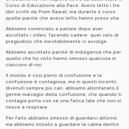
Corso di Educazione alla Pace. Avevo letto i tre
libri scritti da Prem Rawat, ma durante il corso
quelle parole che avevo letto hanno preso vita.
Abbiamo cominciato a parlare dopo aver
ascoltato i video, facendo cadere quel velo di
pregiudizio che inevitabilmente ci avvolge.
Abbiamo ascoltato parole di indulgenza che per
quello che ho visto hanno smosso qualcosa in
ciascuno di noi.
Il mondo è così pieno di confusione e la
confusione è contagiosa, ma in questi incontri,
divenuti sempre più cari, abbiamo allontanato il
germe malvagio della confusione, che quando ti
contagia porta con sé una fatica tale che non si
riesce a respirare.
Per farlo abbiamo smesso di guardarci attorno
ma abbiamo iniziato a guardare la calma dentro