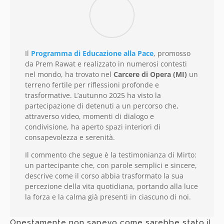
Il
Programma di Educazione alla Pace
, promosso
da Prem Rawat e realizzato in numerosi contesti
nel mondo, ha trovato nel
Carcere di Opera (MI)
un
terreno fertile per riflessioni profonde e
trasformative. L’autunno 2025 ha visto la
partecipazione di detenuti a un percorso che,
attraverso video, momenti di dialogo e
condivisione, ha aperto spazi interiori di
consapevolezza e serenità.
Il commento che segue è la testimonianza di Mirto:
un partecipante che, con parole semplici e sincere,
descrive come il corso abbia trasformato la sua
percezione della vita quotidiana, portando alla luce
la forza e la calma già presenti in ciascuno di noi.
Onestamente non sapevo come sarebbe stato il