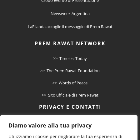
Crodo Evento di Presentazione
Newsweek Argentina
LaFilanda accoglie il messaggio di Prem Rawat
PREM RAWAT NETWORK
>> TimelessToday
>> The Prem Rawat Foundation
>> Words of Peace
>> Sito ufficiale di Prem Rawat
PRIVACY E CONTATTI
>> Informativa Privacy
Diamo valore alla tua privacy
>> Cookie Policy
Utilizziamo i cookie per migliorare la tua esperienza di