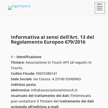
a
Informativa ai sensi dell’Art. 13 del
Regolamento Europeo 679/2016
1 – Identificazione
Titolare:
Associazione In Touch APS (di seguito In
Touch).
Codice Fiscale:
93031080141
Sede Sociale:
via Cesura, 4 23100 SONDRIO
Indirizzo posta
elettronica:
info@associazioneintouch.it
Incaricato del trattamento dei dati: l
’Interessato
può contattare il Titolare del
trattamento dei dati
scrivendo all’indirizzo e-mail: