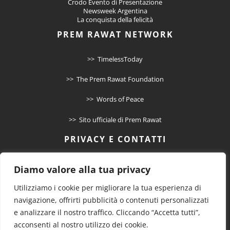
Crodo Evento di Presentazione
Newsweek Argentina
La conquista della felicità
PREM RAWAT NETWORK
>> TimelessToday
>> The Prem Rawat Foundation
>> Words of Peace
>> Sito ufficiale di Prem Rawat
PRIVACY E CONTATTI
>> Informativa Privacy
Diamo valore alla tua privacy
>> Cookie Policy
Utilizziamo i cookie per migliorare la tua esperienza di
>> Contatto
navigazione, offrirti pubblicità o contenuti personalizzati
e analizzare il nostro traffico. Cliccando “Accetta tutti”,
acconsenti al nostro utilizzo dei cookie.