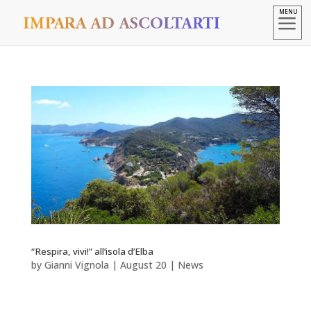
a
“Respira, vivi!” all’isola d’Elba
by
Gianni Vignola
|
August 20
|
News