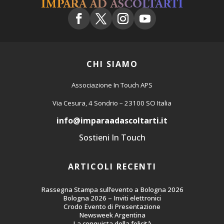
CHI SIAMO
Associazione In Touch APS
Via Cesura, 4 Sondrio – 23100 SO Italia
@ofni
ti.itratlocsadaarapmi
Sostieni In Touch
ARTICOLI RECENTI
Rassegna Stampa sull’evento a Bologna 2026
Bologna 2026 – Inviti elettronici
Crodo Evento di Presentazione
Newsweek Argentina
La conquista della felicità