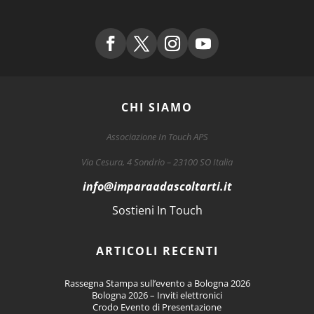
CHI SIAMO
Associazione In Touch APS
Via Cesura, 4 Sondrio – 23100 SO Italia
info
@imparaadascoltarti.it
Sostieni In Touch
ARTICOLI RECENTI
Rassegna Stampa sull’evento a Bologna 2026
Bologna 2026 – Inviti elettronici
Crodo Evento di Presentazione