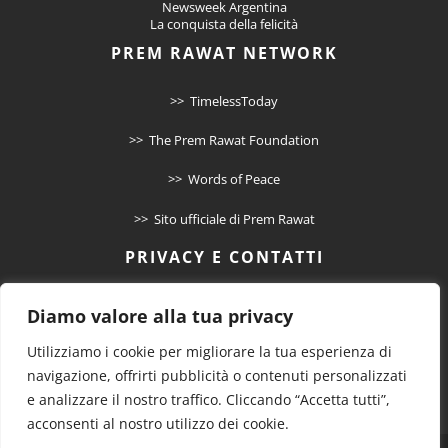
Newsweek Argentina
La conquista della felicità
PREM RAWAT NETWORK
>> TimelessToday
>> The Prem Rawat Foundation
>> Words of Peace
>> Sito ufficiale di Prem Rawat
PRIVACY E CONTATTI
>> Informativa Privacy
Diamo valore alla tua privacy
>> Cookie Policy
Utilizziamo i cookie per migliorare la tua esperienza di
>> Contatto
navigazione, offrirti pubblicità o contenuti personalizzati
e analizzare il nostro traffico. Cliccando “Accetta tutti”,
acconsenti al nostro utilizzo dei cookie.