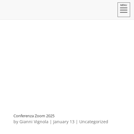
a
Conferenza Zoom 2025
by
Gianni Vignola
|
January 13
|
Uncategorized